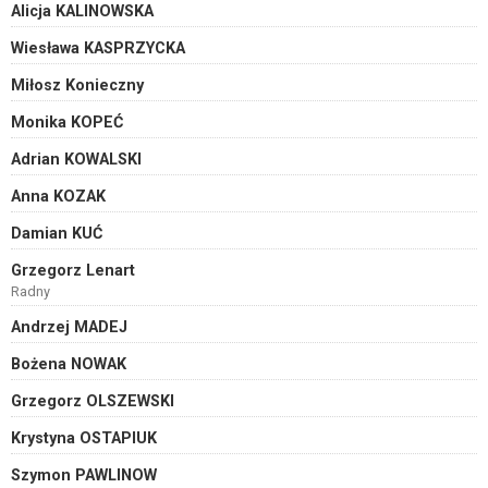
Alicja KALINOWSKA
Wiesława KASPRZYCKA
Miłosz Konieczny
Monika KOPEĆ
Adrian KOWALSKI
Anna KOZAK
Damian KUĆ
Grzegorz Lenart
Radny
Andrzej MADEJ
Bożena NOWAK
Grzegorz OLSZEWSKI
Krystyna OSTAPIUK
Szymon PAWLINOW