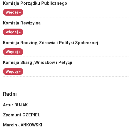
Komisja Porządku Publicznego
Więcej »
Komisja Rewizyjna
Więcej »
Komisja Rodziny, Zdrowia i Polityki Społecznej
Więcej »
Komisja Skarg ,Wniosków i Petycji
Więcej »
Radni
Artur BUJAK
Zygmunt CZEPIEL
Marcin JANKOWSKI