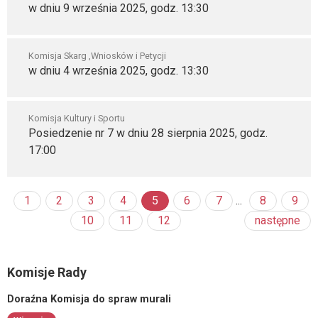
w dniu 9 września 2025, godz. 13:30
Komisja Skarg ,Wniosków i Petycji
w dniu 4 września 2025, godz. 13:30
Komisja Kultury i Sportu
Posiedzenie nr 7 w dniu 28 sierpnia 2025, godz.
17:00
1
2
3
4
5
6
7
...
8
9
10
11
12
następne
Komisje Rady
Doraźna Komisja do spraw murali