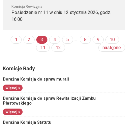
Komisja Rewizyjna
Posiedzenie nr 11 w dniu 12 stycznia 2026, godz.
16:00
1
2
3
4
5
...
8
9
10
11
12
następne
Komisje Rady
Doraźna Komisja do spraw murali
Więcej »
Doraźna Komisja do spraw Rewitalizacji Zamku
Piastowskiego
Więcej »
Doraźna Komisja Statutu