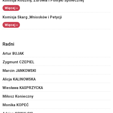
Komisja Rodziny, Zdrowia i Polityki Społecznej
Więcej »
Komisja Skarg ,Wniosków i Petycji
Więcej »
Radni
Artur BUJAK
Zygmunt CZEPIEL
Marcin JANKOWSKI
Alicja KALINOWSKA
Wiesława KASPRZYCKA
Miłosz Konieczny
Monika KOPEĆ