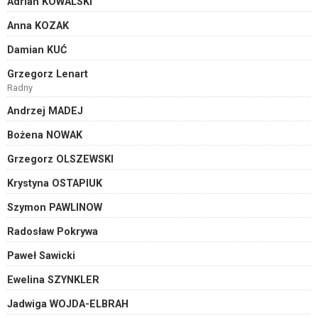
Adrian KOWALSKI
Anna KOZAK
Damian KUĆ
Grzegorz Lenart
Radny
Andrzej MADEJ
Bożena NOWAK
Grzegorz OLSZEWSKI
Krystyna OSTAPIUK
Szymon PAWLINOW
Radosław Pokrywa
Paweł Sawicki
Ewelina SZYNKLER
Jadwiga WOJDA-ELBRAH