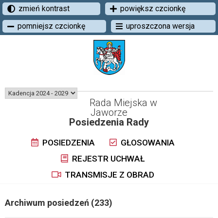
zmień kontrast
powiększ czcionkę
pomniejsz czcionkę
uproszczona wersja
Rada Miejska w
Jaworze
Posiedzenia Rady
POSIEDZENIA
GŁOSOWANIA
REJESTR UCHWAŁ
TRANSMISJE Z OBRAD
Archiwum posiedzeń (233)