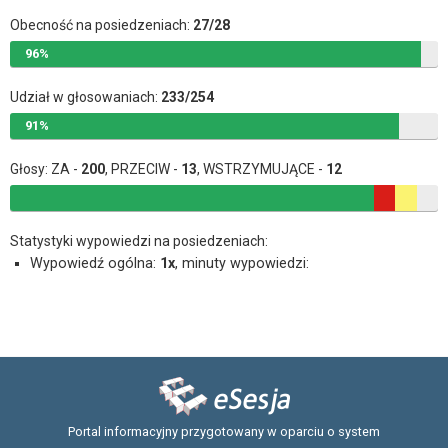
Obecność na posiedzeniach:
27/28
96%
Udział w głosowaniach:
233/254
91%
Głosy: ZA -
200
, PRZECIW -
13
, WSTRZYMUJĄCE -
12
Statystyki wypowiedzi na posiedzeniach:
Wypowiedź ogólna:
1x
, minuty wypowiedzi:
Portal informacyjny przygotowany w oparciu o system