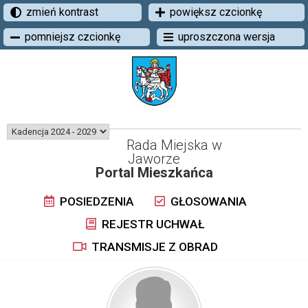
zmień kontrast
powiększ czcionkę
pomniejsz czcionkę
uproszczona wersja
Rada Miejska w
Jaworze
Portal Mieszkańca
POSIEDZENIA
GŁOSOWANIA
REJESTR UCHWAŁ
TRANSMISJE Z OBRAD