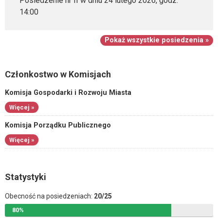
Posiedzenie nr II w dniu 24 lutego 2026, godz.
14:00
Pokaż wszystkie posiedzenia »
Członkostwo w Komisjach
Komisja Gospodarki i Rozwoju Miasta
Więcej »
Komisja Porządku Publicznego
Więcej »
Statystyki
Obecność na posiedzeniach:
20/25
80%