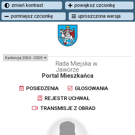
zmień kontrast
powiększ czcionkę
pomniejsz czcionkę
uproszczona wersja
Rada Miejska w
Jaworze
Portal Mieszkańca
POSIEDZENIA
GŁOSOWANIA
REJESTR UCHWAŁ
TRANSMISJE Z OBRAD