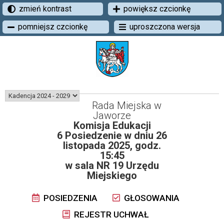
zmień kontrast
powiększ czcionkę
pomniejsz czcionkę
uproszczona wersja
Rada Miejska w
Jaworze
Komisja Edukacji
6 Posiedzenie w dniu 26
listopada 2025, godz.
15:45
w sala NR 19 Urzędu
Miejskiego
POSIEDZENIA
GŁOSOWANIA
REJESTR UCHWAŁ