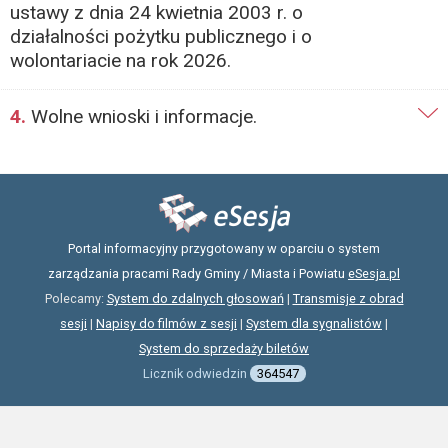
ustawy z dnia 24 kwietnia 2003 r. o
działalności pożytku publicznego i o
wolontariacie na rok 2026.
4.
Wolne wnioski i informacje.
Portal informacyjny przygotowany w oparciu o system
zarządzania pracami Rady Gminy / Miasta i Powiatu
eSesja.pl
Polecamy:
System do zdalnych głosowań
|
Transmisje z obrad
sesji
|
Napisy do filmów z sesji
|
System dla sygnalistów
|
System do sprzedaży biletów
Licznik odwiedzin
364547