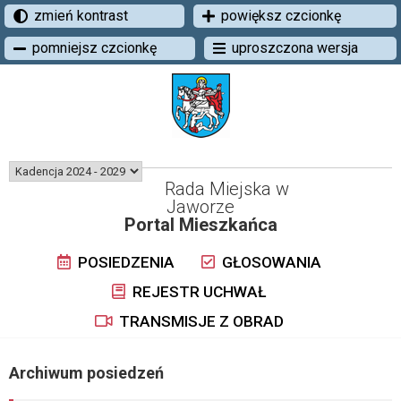
zmień kontrast
powiększ czcionkę
pomniejsz czcionkę
uproszczona wersja
Rada Miejska w
Jaworze
Portal Mieszkańca
POSIEDZENIA
GŁOSOWANIA
REJESTR UCHWAŁ
TRANSMISJE Z OBRAD
Archiwum posiedzeń