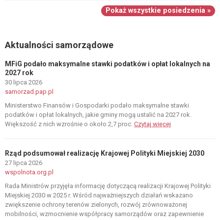
Pokaż wszystkie posiedzenia »
Aktualności samorządowe
MFiG podało maksymalne stawki podatków i opłat lokalnych na
2027 rok
30 lipca 2026
samorzad.pap.pl
Ministerstwo Finansów i Gospodarki podało maksymalne stawki
podatków i opłat lokalnych, jakie gminy mogą ustalić na 2027 rok.
Większość z nich wzrośnie o około 2,7 proc.
Czytaj więcej
Rząd podsumował realizację Krajowej Polityki Miejskiej 2030
27 lipca 2026
wspolnota.org.pl
Rada Ministrów przyjęła informację dotyczącą realizacji Krajowej Polityki
Miejskiej 2030 w 2025 r. Wśród najważniejszych działań wskazano
zwiększenie ochrony terenów zielonych, rozwój zrównoważonej
mobilności, wzmocnienie współpracy samorządów oraz zapewnienie