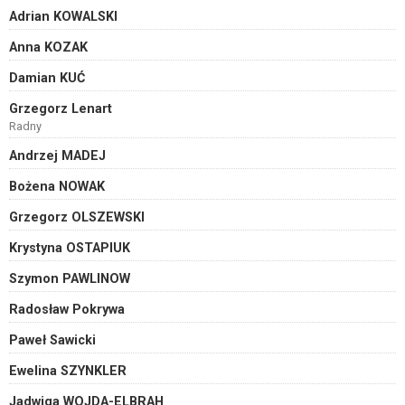
Adrian KOWALSKI
Anna KOZAK
Damian KUĆ
Grzegorz Lenart
Radny
Andrzej MADEJ
Bożena NOWAK
Grzegorz OLSZEWSKI
Krystyna OSTAPIUK
Szymon PAWLINOW
Radosław Pokrywa
Paweł Sawicki
Ewelina SZYNKLER
Jadwiga WOJDA-ELBRAH