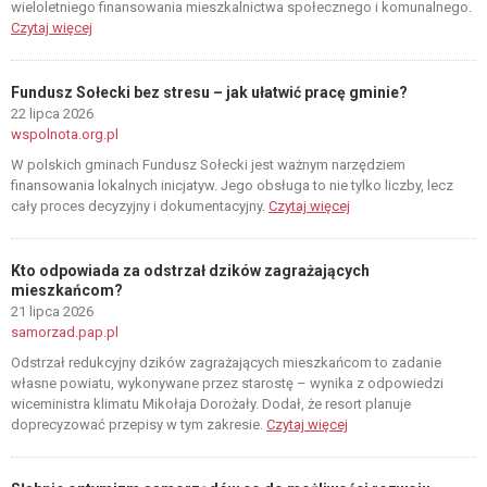
wieloletniego finansowania mieszkalnictwa społecznego i komunalnego.
Czytaj więcej
Fundusz Sołecki bez stresu – jak ułatwić pracę gminie?
22 lipca 2026
wspolnota.org.pl
W polskich gminach Fundusz Sołecki jest ważnym narzędziem
finansowania lokalnych inicjatyw. Jego obsługa to nie tylko liczby, lecz
cały proces decyzyjny i dokumentacyjny.
Czytaj więcej
Kto odpowiada za odstrzał dzików zagrażających
mieszkańcom?
21 lipca 2026
samorzad.pap.pl
Odstrzał redukcyjny dzików zagrażających mieszkańcom to zadanie
własne powiatu, wykonywane przez starostę – wynika z odpowiedzi
wiceministra klimatu Mikołaja Dorożały. Dodał, że resort planuje
doprecyzować przepisy w tym zakresie.
Czytaj więcej