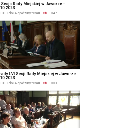
I Sesja Rady Miejskiej w Jaworze -
.10.2023
1013 dni 4 godziny temu
1847
rady LVI Sesji Rady Miejskiej w Jaworze
.10.2023
1013 dni 4 godziny temu
1883