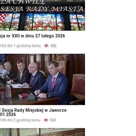
sja nr XXII w dniu 27 lutego 2026
163 dni 1 godzinę temu
582
I Sesja Rady Miejskiej w Jaworze
.01.2026
195 dni 2 godziny temu
563