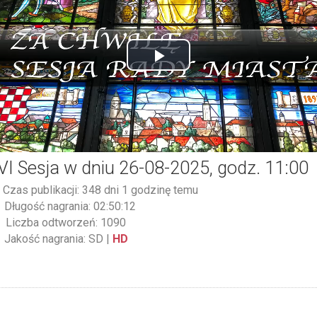
Play
Video
VI Sesja w dniu 26-08-2025, godz. 11:00
Czas publikacji: 348 dni 1 godzinę temu
Długość nagrania: 02:50:12
Liczba odtworzeń: 1090
Jakość nagrania:
SD
|
HD