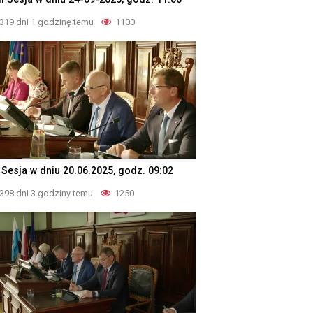
319 dni 1 godzinę temu
1100
 Sesja w dniu 20.06.2025, godz. 09:02
398 dni 3 godziny temu
1250