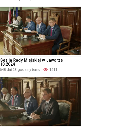
I Sesjia Rady Miejskiej w Jaworze
.10.2024
648 dni 23 godziny temu
1511