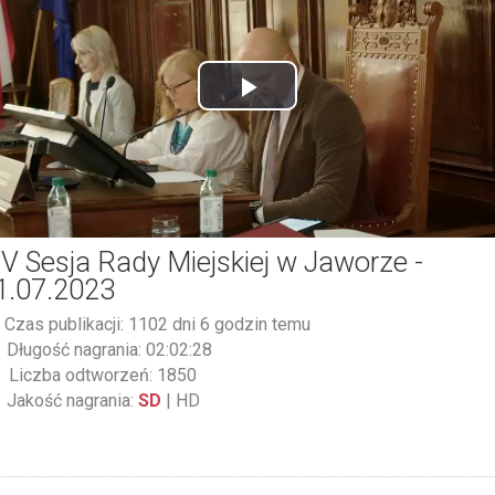
Play
Video
IV Sesja Rady Miejskiej w Jaworze -
1.07.2023
Czas publikacji: 1102 dni 6 godzin temu
Długość nagrania: 02:02:28
Liczba odtworzeń: 1850
Jakość nagrania:
SD
|
HD