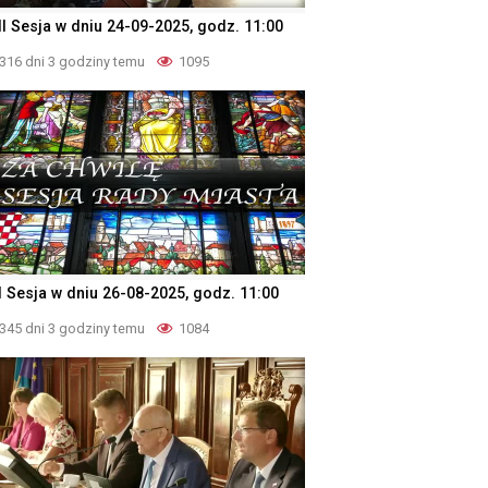
II Sesja w dniu 24-09-2025, godz. 11:00
316 dni 3 godziny temu
1095
I Sesja w dniu 26-08-2025, godz. 11:00
345 dni 3 godziny temu
1084