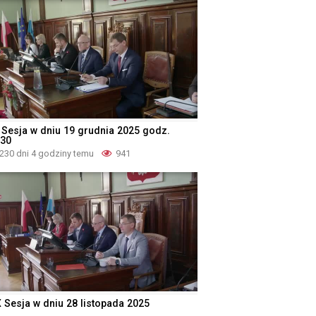
 Sesja w dniu 19 grudnia 2025 godz.
:30
230 dni 4 godziny temu
941
X Sesja w dniu 28 listopada 2025