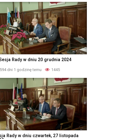
 Sesja Rady w dniu 20 grudnia 2024
594 dni 1 godzinę temu
1445
sja Rady w dniu czwartek, 27 listopada