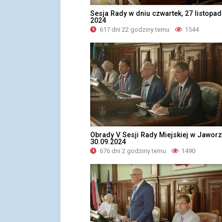
Sesja Rady w dniu czwartek, 27 listopa
2024
617 dni 22 godziny temu
1544
Obrady V Sesji Rady Miejskiej w Jawor
30.09.2024
676 dni 2 godziny temu
1490