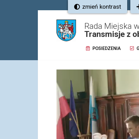
zmień kontrast
Rada Miejska 
Transmisje z o
POSIEDZENIA
G