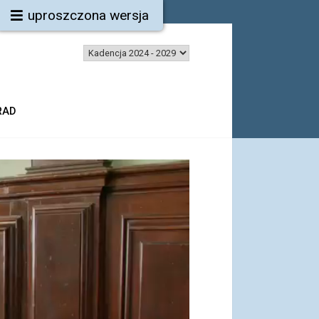
uproszczona wersja
RAD