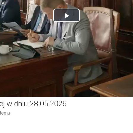
Play
Video
ej w dniu 28.05.2026
 temu