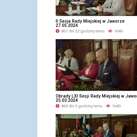
II Sesja Rady Miejskiej w Jaworze
27.05.2024
801 dni 22 godziny temu
1640
Obrady LXI Sesji Rady Miejskiej w Jawo
25.03.2024
865 dni 3 godziny temu
1640