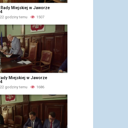
a Rady Miejskiej w Jaworze
24
 22 godziny temu
1507
 Rady Miejskiej w Jaworze
24
 22 godziny temu
1686