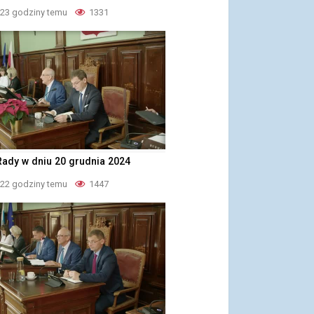
 23 godziny temu
1331
Rady w dniu 20 grudnia 2024
 22 godziny temu
1447