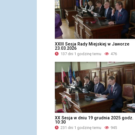
XXIII Sesja Rady Miejskiej w Jaworze
23.03.2026
137 dni 1 godzinę temu
476
XX Sesja w dniu 19 grudnia 2025 godz.
10:30
231 dni 1 godzinę temu
945