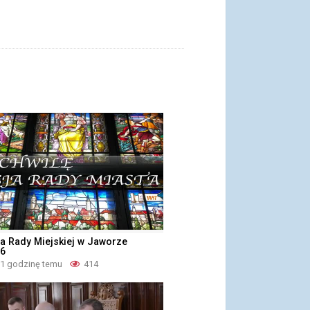
a Rady Miejskiej w Jaworze
26
 1 godzinę temu
414