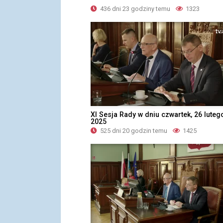
436 dni 23 godziny temu
1323
XI Sesja Rady w dniu czwartek, 26 luteg
2025
525 dni 20 godzin temu
1425