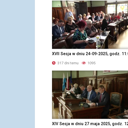
XVII Sesja w dniu 24-09-2025, godz. 11
317 dni temu
1095
XIV Sesja w dniu 27 maja 2025, godz. 1