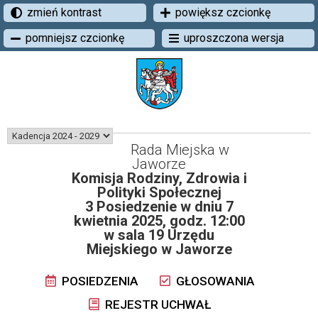
zmień kontrast
powiększ czcionkę
pomniejsz czcionkę
uproszczona wersja
Rada Miejska w
Jaworze
Komisja Rodziny, Zdrowia i
Polityki Społecznej
3 Posiedzenie w dniu 7
kwietnia 2025, godz. 12:00
w sala 19 Urzędu
Miejskiego w Jaworze
POSIEDZENIA
GŁOSOWANIA
REJESTR UCHWAŁ