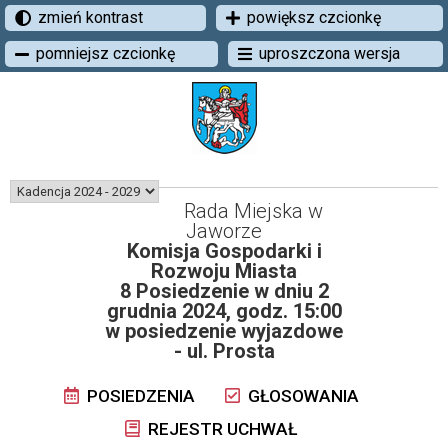
zmień kontrast
powiększ czcionkę
pomniejsz czcionkę
uproszczona wersja
Rada Miejska w
Jaworze
Komisja Gospodarki i
Rozwoju Miasta
8 Posiedzenie w dniu 2
grudnia 2024, godz. 15:00
w posiedzenie wyjazdowe
- ul. Prosta
POSIEDZENIA
GŁOSOWANIA
REJESTR UCHWAŁ