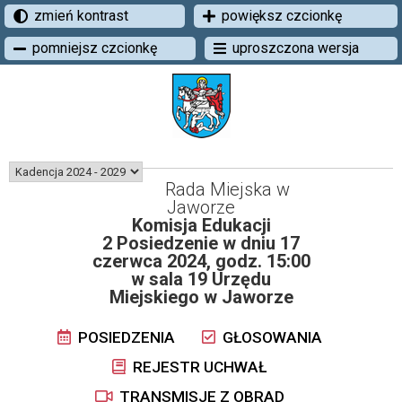
zmień kontrast
powiększ czcionkę
pomniejsz czcionkę
uproszczona wersja
Rada Miejska w
Jaworze
Komisja Edukacji
2 Posiedzenie w dniu 17
czerwca 2024, godz. 15:00
w sala 19 Urzędu
Miejskiego w Jaworze
POSIEDZENIA
GŁOSOWANIA
REJESTR UCHWAŁ
TRANSMISJE Z OBRAD