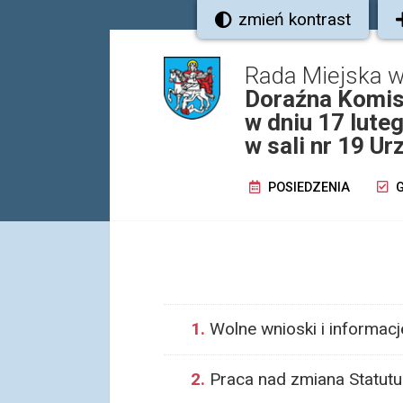
zmień kontrast
Rada Miejska 
Doraźna Komis
w dniu 17 lute
w sali nr 19 U
POSIEDZENIA
G
1.
Wolne wnioski i informacj
2.
Praca nad zmiana Statutu