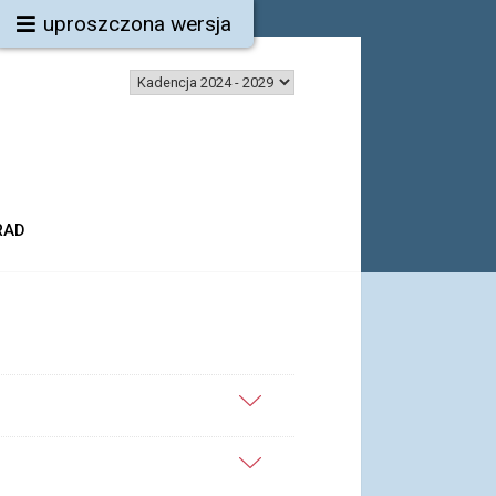
uproszczona wersja
RAD