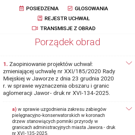
POSIEDZENIA
GŁOSOWANIA
REJESTR UCHWAŁ
TRANSMISJE Z OBRAD
Porządek obrad
1.
Zaopiniowanie projektów uchwał:
zmieniającej uchwałę nr XXI/185/2020 Rady
Miejskiej w Jaworze z dnia 23 grudnia 2020
r. w sprawie wyznaczenia obszaru i granic
aglomeracji Jawor- druk nr XVI-134-2025.
a)
w sprawie uzgodnienia zakresu zabiegów
pielęgnacyjno-konserwatorskich w koronach
drzew stanowiących pomniki przyrody w
granicach administracyjnych miasta Jawora.- druk
nr XVI-135-2025.