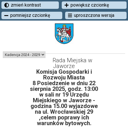
zmień kontrast
powiększ czcionkę
pomniejsz czcionkę
uproszczona wersja
Rada Miejska w
Jaworze
Komisja Gospodarki i
Rozwoju Miasta
8 Posiedzenie w dniu 22
sierpnia 2025, godz. 13:00
w sali nr 19 Urzędu
Miejskiego w Jaworze -
godzina 15.00 wyjazdowe
na ul. Wrocławskiej 29
,celem poprawy ich
warunków bytowych.