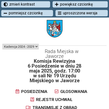
zmień kontrast
powiększ czcionkę
pomniejsz czcionkę
uproszczona wersja
Rada Miejska w
Jaworze
Komisja Rewizyjna
6 Posiedzenie w dniu 28
maja 2025, godz. 17:00
w sali Nr 19 Urzędu
Miejskiego w Jaworze
POSIEDZENIA
GŁOSOWANIA
REJESTR UCHWAŁ
TRANSMISJE Z OBRAD