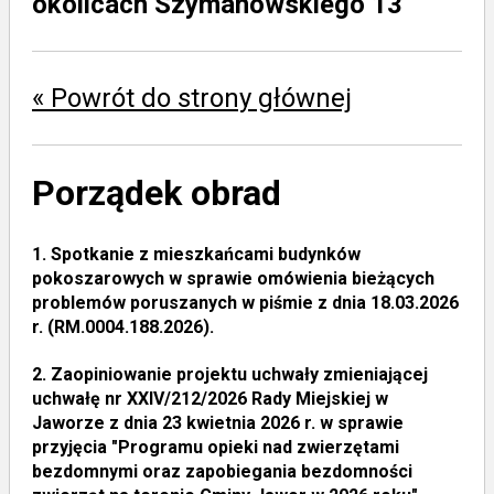
okolicach Szymanowskiego 13
« Powrót do strony głównej
Porządek obrad
1.
Spotkanie z mieszkańcami budynków
pokoszarowych w sprawie omówienia bieżących
problemów poruszanych w piśmie z dnia 18.03.2026
r. (RM.0004.188.2026).
2.
Zaopiniowanie projektu uchwały zmieniającej
uchwałę nr XXIV/212/2026 Rady Miejskiej w
Jaworze z dnia 23 kwietnia 2026 r. w sprawie
przyjęcia "Programu opieki nad zwierzętami
bezdomnymi oraz zapobiegania bezdomności