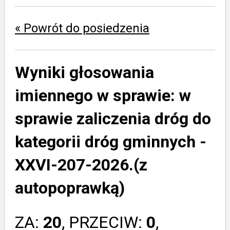
« Powrót do posiedzenia
Wyniki głosowania
imiennego w sprawie:
w
sprawie zaliczenia dróg do
kategorii dróg gminnych -
XXVI-207-2026.(z
autopoprawką)
ZA:
20
, PRZECIW:
0
,