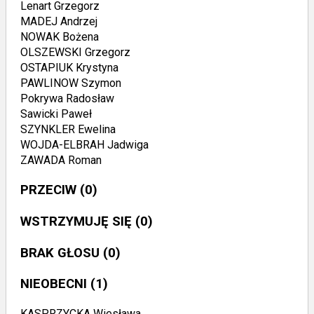
Lenart Grzegorz
MADEJ Andrzej
NOWAK Bożena
OLSZEWSKI Grzegorz
OSTAPIUK Krystyna
PAWLINOW Szymon
Pokrywa Radosław
Sawicki Paweł
SZYNKLER Ewelina
WOJDA-ELBRAH Jadwiga
ZAWADA Roman
PRZECIW
(0)
WSTRZYMUJĘ SIĘ
(0)
BRAK GŁOSU
(0)
NIEOBECNI
(1)
KASPRZYCKA Wiesława