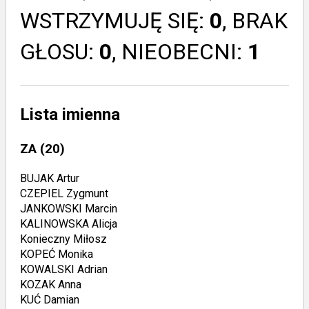
WSTRZYMUJĘ SIĘ:
0
, BRAK
GŁOSU:
0
, NIEOBECNI:
1
Lista imienna
ZA
(20)
BUJAK Artur
CZEPIEL Zygmunt
JANKOWSKI Marcin
KALINOWSKA Alicja
Konieczny Miłosz
KOPEĆ Monika
KOWALSKI Adrian
KOZAK Anna
KUĆ Damian