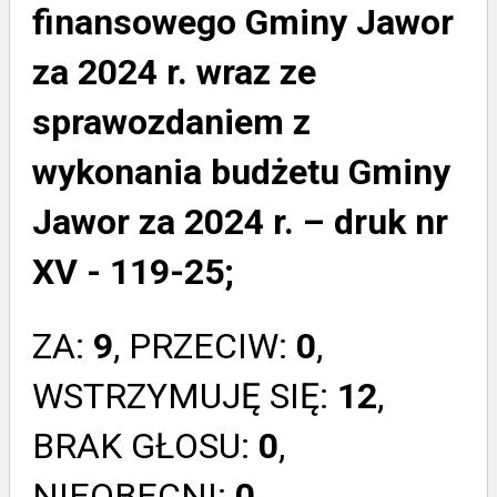
finansowego Gminy Jawor
za 2024 r. wraz ze
sprawozdaniem z
wykonania budżetu Gminy
Jawor za 2024 r. – druk nr
XV - 119-25;
ZA:
9
, PRZECIW:
0
,
WSTRZYMUJĘ SIĘ:
12
,
BRAK GŁOSU:
0
,
NIEOBECNI:
0