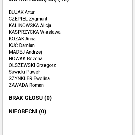
BUJAK Artur
CZEPIEL Zygmunt
KALINOWSKA Alicja
KASPRZYCKA Wiesława
KOZAK Anna
KUĆ Damian
MADEJ Andrzej
NOWAK Bożena
OLSZEWSKI Grzegorz
Sawicki Paweł
SZYNKLER Ewelina
ZAWADA Roman
BRAK GŁOSU
(0)
NIEOBECNI
(0)