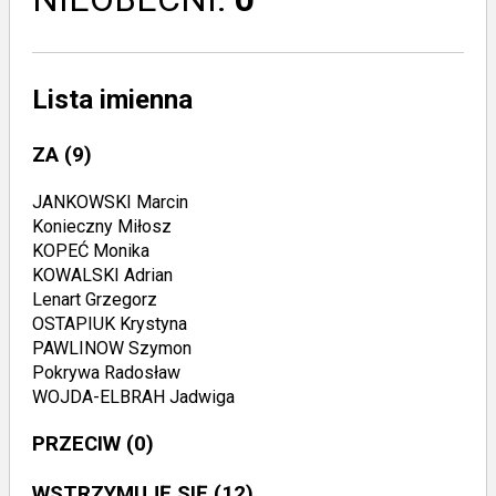
Lista imienna
ZA
(9)
JANKOWSKI Marcin
Konieczny Miłosz
KOPEĆ Monika
KOWALSKI Adrian
Lenart Grzegorz
OSTAPIUK Krystyna
PAWLINOW Szymon
Pokrywa Radosław
WOJDA-ELBRAH Jadwiga
PRZECIW
(0)
WSTRZYMUJĘ SIĘ
(12)