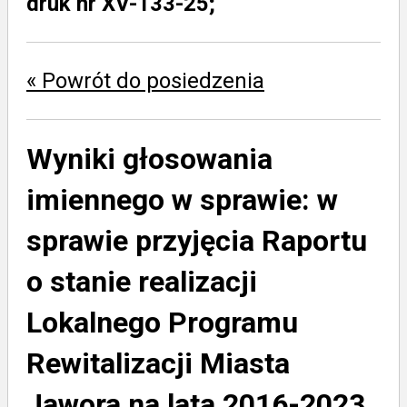
druk nr XV-133-25;
« Powrót do posiedzenia
Wyniki głosowania
imiennego w sprawie:
w
sprawie przyjęcia Raportu
o stanie realizacji
Lokalnego Programu
Rewitalizacji Miasta
Jawora na lata 2016-2023