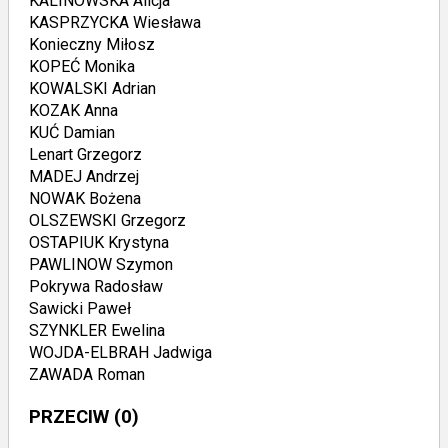
KALINOWSKA Alicja
KASPRZYCKA Wiesława
Konieczny Miłosz
KOPEĆ Monika
KOWALSKI Adrian
KOZAK Anna
KUĆ Damian
Lenart Grzegorz
MADEJ Andrzej
NOWAK Bożena
OLSZEWSKI Grzegorz
OSTAPIUK Krystyna
PAWLINOW Szymon
Pokrywa Radosław
Sawicki Paweł
SZYNKLER Ewelina
WOJDA-ELBRAH Jadwiga
ZAWADA Roman
PRZECIW
(0)