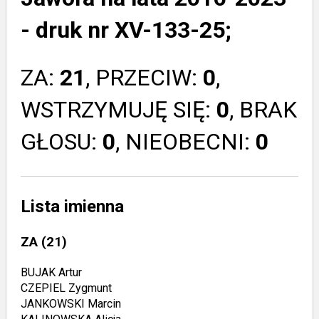
- druk nr XV-133-25;
ZA:
21
, PRZECIW:
0
,
WSTRZYMUJĘ SIĘ:
0
, BRAK
GŁOSU:
0
, NIEOBECNI:
0
Lista imienna
ZA
(21)
BUJAK Artur
CZEPIEL Zygmunt
JANKOWSKI Marcin