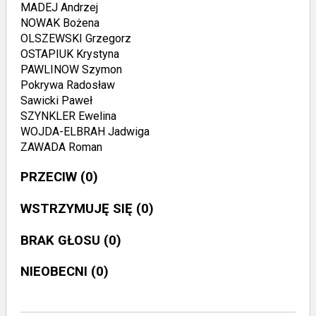
MADEJ Andrzej
NOWAK Bożena
OLSZEWSKI Grzegorz
OSTAPIUK Krystyna
PAWLINOW Szymon
Pokrywa Radosław
Sawicki Paweł
SZYNKLER Ewelina
WOJDA-ELBRAH Jadwiga
ZAWADA Roman
PRZECIW
(0)
WSTRZYMUJĘ SIĘ
(0)
BRAK GŁOSU
(0)
NIEOBECNI
(0)