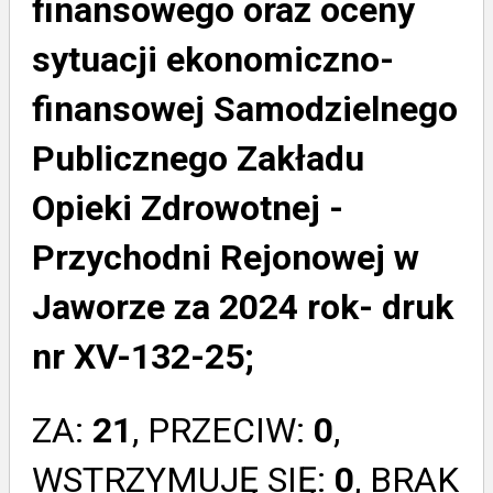
finansowego oraz oceny
sytuacji ekonomiczno-
finansowej Samodzielnego
Publicznego Zakładu
Opieki Zdrowotnej -
Przychodni Rejonowej w
Jaworze za 2024 rok- druk
nr XV-132-25;
ZA:
21
, PRZECIW:
0
,
WSTRZYMUJĘ SIĘ:
0
, BRAK