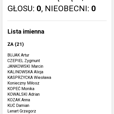
GŁOSU:
0
, NIEOBECNI:
0
Lista imienna
ZA
(21)
BUJAK Artur
CZEPIEL Zygmunt
JANKOWSKI Marcin
KALINOWSKA Alicja
KASPRZYCKA Wiesława
Konieczny Miłosz
KOPEĆ Monika
KOWALSKI Adrian
KOZAK Anna
KUĆ Damian
Lenart Grzegorz