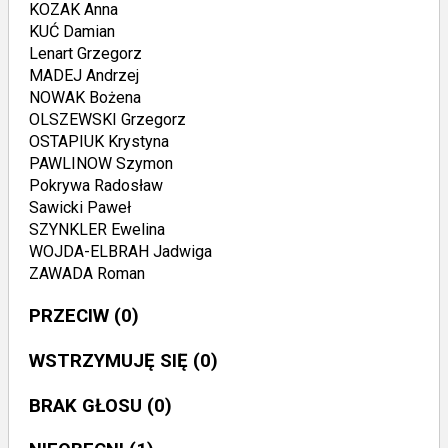
KOZAK Anna
KUĆ Damian
Lenart Grzegorz
MADEJ Andrzej
NOWAK Bożena
OLSZEWSKI Grzegorz
OSTAPIUK Krystyna
PAWLINOW Szymon
Pokrywa Radosław
Sawicki Paweł
SZYNKLER Ewelina
WOJDA-ELBRAH Jadwiga
ZAWADA Roman
PRZECIW
(0)
WSTRZYMUJĘ SIĘ
(0)
BRAK GŁOSU
(0)