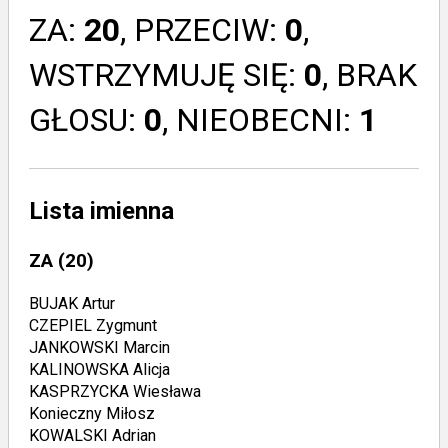
ZA:
20
, PRZECIW:
0
,
WSTRZYMUJĘ SIĘ:
0
, BRAK
GŁOSU:
0
, NIEOBECNI:
1
Lista imienna
ZA
(20)
BUJAK Artur
CZEPIEL Zygmunt
JANKOWSKI Marcin
KALINOWSKA Alicja
KASPRZYCKA Wiesława
Konieczny Miłosz
KOWALSKI Adrian