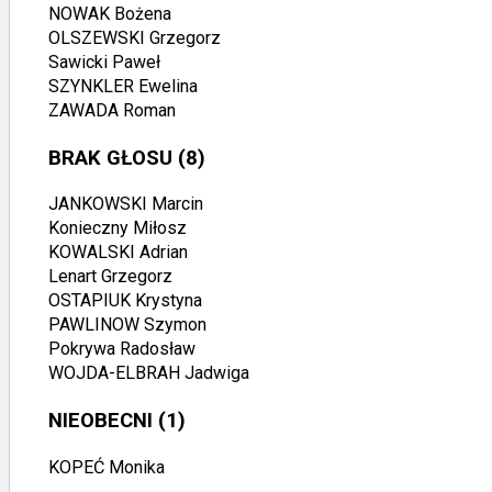
NOWAK Bożena
OLSZEWSKI Grzegorz
Sawicki Paweł
SZYNKLER Ewelina
ZAWADA Roman
BRAK GŁOSU
(8)
JANKOWSKI Marcin
Konieczny Miłosz
KOWALSKI Adrian
Lenart Grzegorz
OSTAPIUK Krystyna
PAWLINOW Szymon
Pokrywa Radosław
WOJDA-ELBRAH Jadwiga
NIEOBECNI
(1)
KOPEĆ Monika