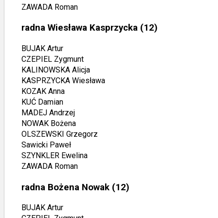
ZAWADA Roman
radna Wiesława Kasprzycka
(12)
BUJAK Artur
CZEPIEL Zygmunt
KALINOWSKA Alicja
KASPRZYCKA Wiesława
KOZAK Anna
KUĆ Damian
MADEJ Andrzej
NOWAK Bożena
OLSZEWSKI Grzegorz
Sawicki Paweł
SZYNKLER Ewelina
ZAWADA Roman
radna Bożena Nowak
(12)
BUJAK Artur