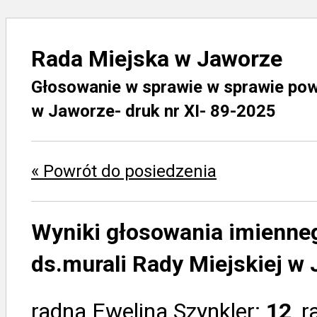
Rada Miejska w Jaworze
Głosowanie w sprawie w sprawie powo
w Jaworze- druk nr XI- 89-2025
« Powrót do posiedzenia
Wyniki głosowania imienne
ds.murali Rady Miejskiej w 
radna Ewelina Szynkler:
12
, 