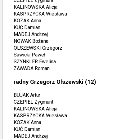
CZEPIEL Zygmunt
KALINOWSKA Alicja
KASPRZYCKA Wiesława
KOZAK Anna
KUĆ Damian
MADEJ Andrzej
NOWAK Bożena
OLSZEWSKI Grzegorz
Sawicki Paweł
SZYNKLER Ewelina
ZAWADA Roman
radny Grzegorz Olszewski
(12)
BUJAK Artur
CZEPIEL Zygmunt
KALINOWSKA Alicja
KASPRZYCKA Wiesława
KOZAK Anna
KUĆ Damian
MADEJ Andrzej