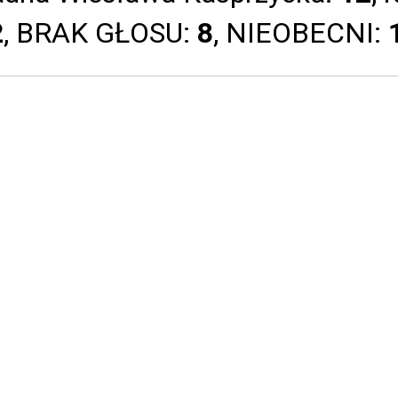
2
, BRAK GŁOSU:
8
, NIEOBECNI: