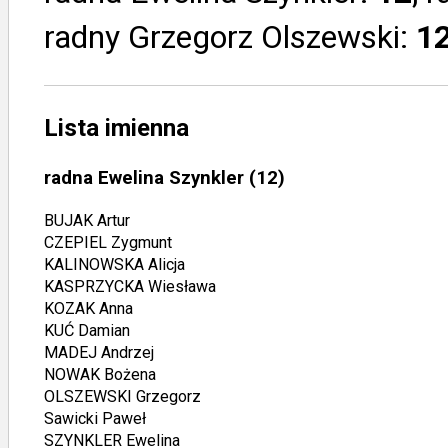
radny Grzegorz Olszewski:
1
Lista imienna
radna Ewelina Szynkler
(12)
BUJAK Artur
CZEPIEL Zygmunt
KALINOWSKA Alicja
KASPRZYCKA Wiesława
KOZAK Anna
KUĆ Damian
MADEJ Andrzej
NOWAK Bożena
OLSZEWSKI Grzegorz
Sawicki Paweł
SZYNKLER Ewelina