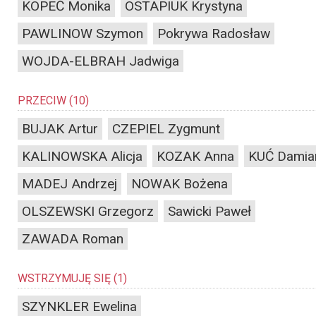
KOPEĆ Monika
OSTAPIUK Krystyna
PAWLINOW Szymon
Pokrywa Radosław
WOJDA-ELBRAH Jadwiga
PRZECIW
(10)
BUJAK Artur
CZEPIEL Zygmunt
KALINOWSKA Alicja
KOZAK Anna
KUĆ Damia
MADEJ Andrzej
NOWAK Bożena
OLSZEWSKI Grzegorz
Sawicki Paweł
ZAWADA Roman
WSTRZYMUJĘ SIĘ
(1)
SZYNKLER Ewelina