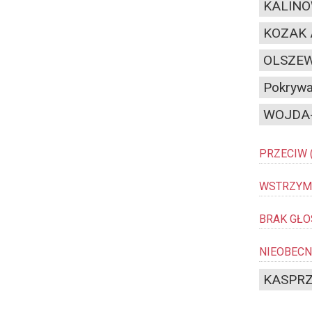
KALINO
KOZAK 
OLSZEW
Pokrywa
WOJDA-
PRZECIW
WSTRZYMU
BRAK GŁO
NIEOBECN
KASPRZ