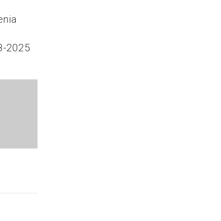
enia
8-2025